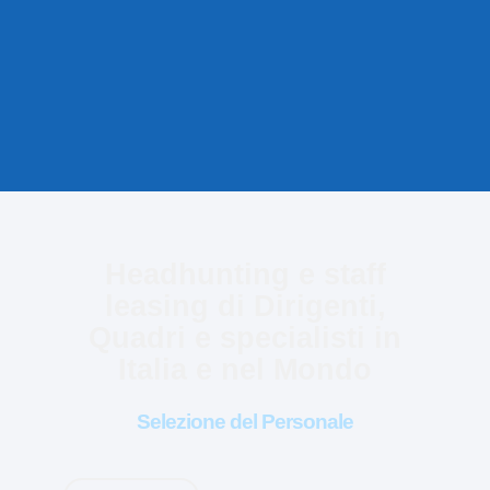
Headhunting e staff
leasing di Dirigenti,
Quadri e specialisti in
Italia e nel Mondo
Selezione del Personale